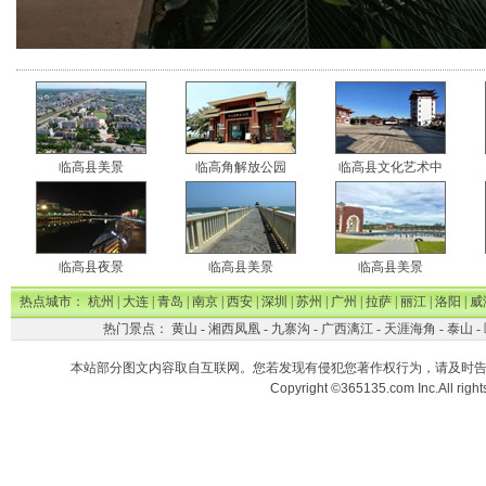
临高县美景
临高角解放公园
临高县文化艺术中
临高县夜景
临高县美景
临高县美景
热点城市：
杭州
|
大连
|
青岛
|
南京
|
西安
|
深圳
|
苏州
|
广州
|
拉萨
|
丽江
|
洛阳
|
威
热门景点：
黄山
-
湘西凤凰
-
九寨沟
-
广西漓江
-
天涯海角
-
泰山
-
本站部分图文内容取自互联网。您若发现有侵犯您著作权行为，请及时
Copyright ©365135.com Inc.All ri