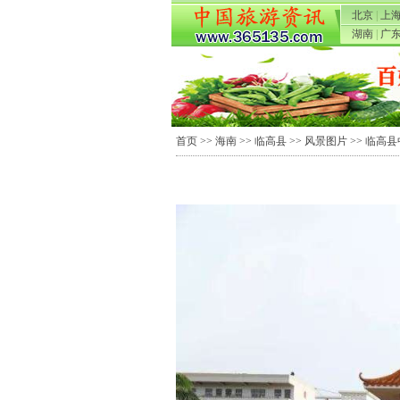
北京
|
上
湖南
|
广
首页
>>
海南
>>
临高县
>>
风景图片
>> 临高