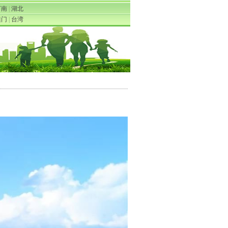
河南
|
湖北
澳门
|
台湾