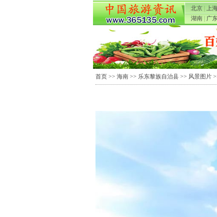
北京
|
上
湖南
|
广
首页
>>
海南
>>
乐东黎族自治县
>>
风景图片
>