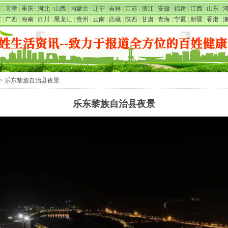
海
|
天津
|
重庆
|
河北
|
山西
|
内蒙古
|
辽宁
|
吉林
|
江苏
|
浙江
|
安徽
|
福建
|
江西
|
山东
|
东
|
广西
|
海南
|
四川
|
黑龙江
|
贵州
|
云南
|
西藏
|
陕西
|
甘肃
|
青海
|
宁夏
|
新疆
|
香港
|
> 乐东黎族自治县夜景
乐东黎族自治县夜景