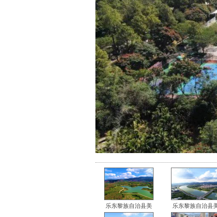
乐东黎族自治县美
乐东黎族自治县