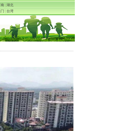
河南
|
湖北
澳门
|
台湾