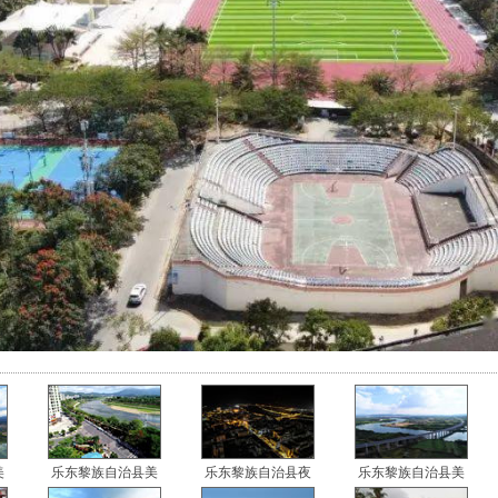
美
乐东黎族自治县美
乐东黎族自治县夜
乐东黎族自治县美