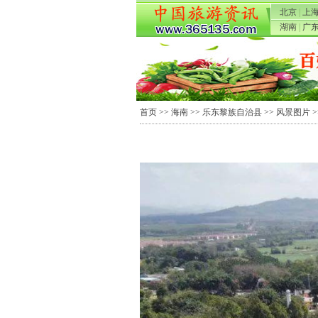
北京
|
上
湖南
|
广
首页
>>
海南
>>
乐东黎族自治县
>>
风景图片
>