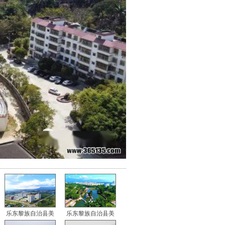
乐东黎族自治县美
乐东黎族自治县美