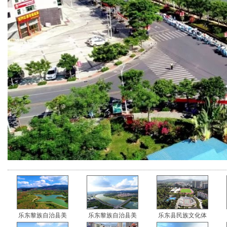
乐东黎族自治县美
乐东黎族自治县美
乐东县民族文化体