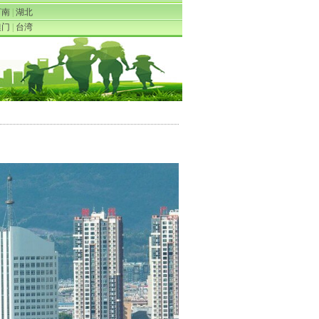
河南
|
湖北
澳门
|
台湾