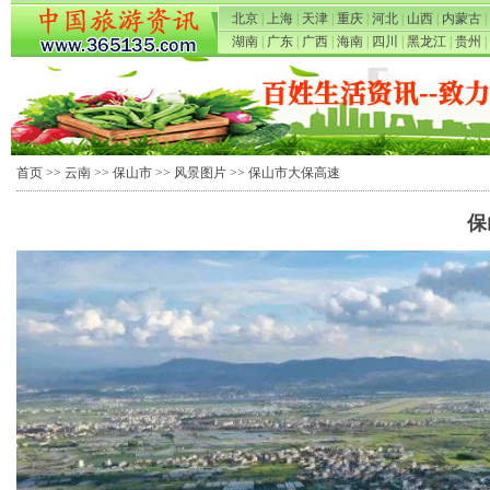
北京
|
上海
|
天津
|
重庆
|
河北
|
山西
|
内蒙古
|
湖南
|
广东
|
广西
|
海南
|
四川
|
黑龙江
|
贵州
|
首页
>>
云南
>>
保山市
>>
风景图片
>> 保山市大保高速
保