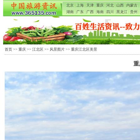
北京
|
上海
|
天津
|
重庆
|
河北
|
山西
|
内蒙古
|
湖南
|
广东
|
广西
|
海南
|
四川
|
黑龙江
|
贵州
|
首页
>>
重庆
>>
江北区
>>
风景图片
>> 重庆江北区美景
重