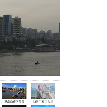
重庆南岸区美景
朝天门长江大桥