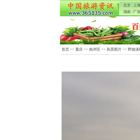
北京
|
上
湖南
|
广
首页
>>
重庆
>>
南岸区
>>
风景图片
>> 野猫