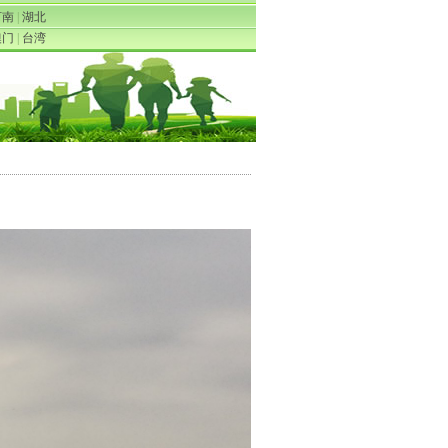
河南
|
湖北
澳门
|
台湾