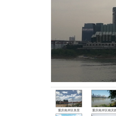
重庆南岸区美景
重庆南岸区南滨