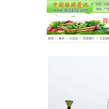
北京
|
上
湖南
|
广
首页
>>
重庆
>>
大足区
>>
风景图片
>> 大足南