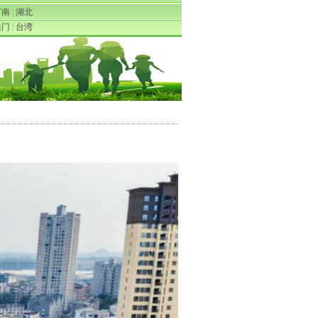
河南
|
湖北
澳门
|
台湾