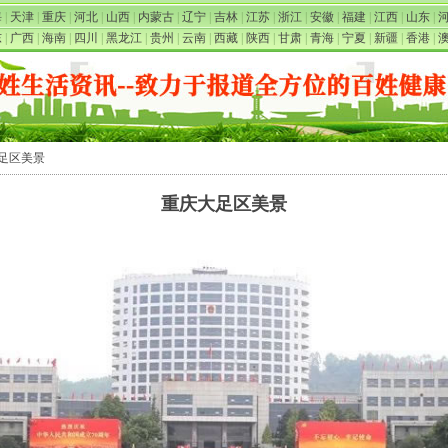
海
|
天津
|
重庆
|
河北
|
山西
|
内蒙古
|
辽宁
|
吉林
|
江苏
|
浙江
|
安徽
|
福建
|
江西
|
山东
|
东
|
广西
|
海南
|
四川
|
黑龙江
|
贵州
|
云南
|
西藏
|
陕西
|
甘肃
|
青海
|
宁夏
|
新疆
|
香港
|
大足区美景
重庆大足区美景