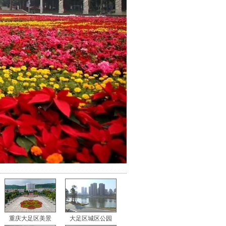
重庆大足区美景
大足区城区公园