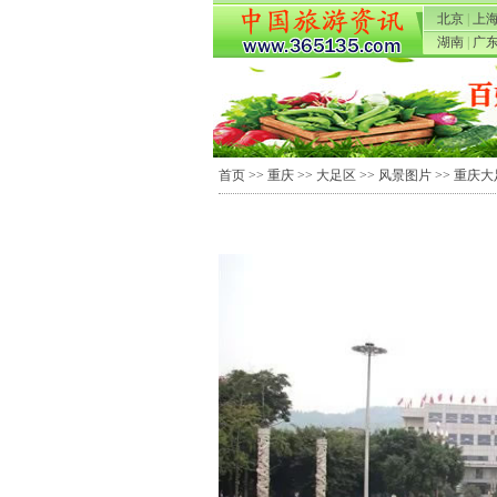
北京
|
上
湖南
|
广
首页
>>
重庆
>>
大足区
>>
风景图片
>> 重庆