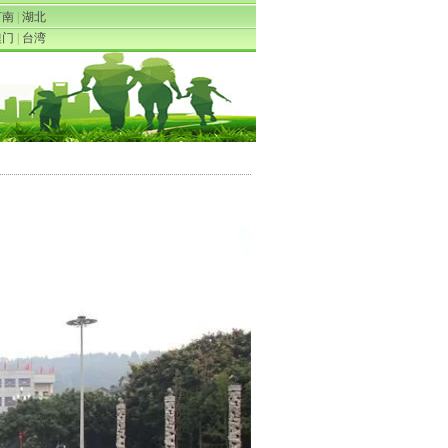
河南
|
湖北
澳门
|
台湾