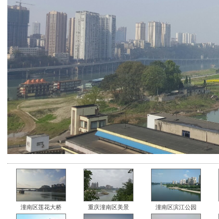
潼南区莲花大桥
重庆潼南区美景
潼南区滨江公园