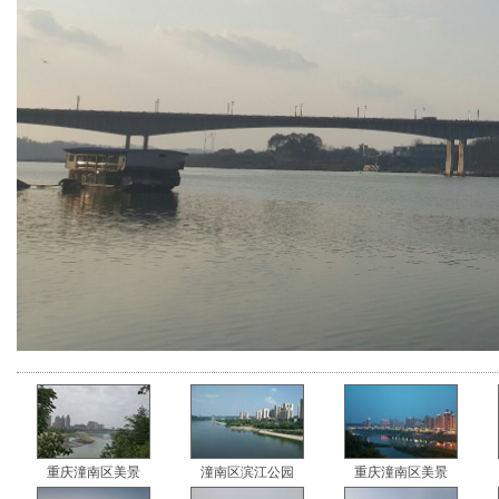
重庆潼南区美景
潼南区滨江公园
重庆潼南区美景