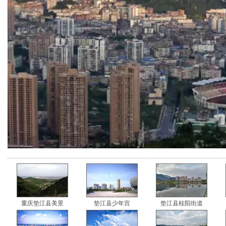
重庆垫江县美景
垫江县少年宫
垫江县桂阳街道