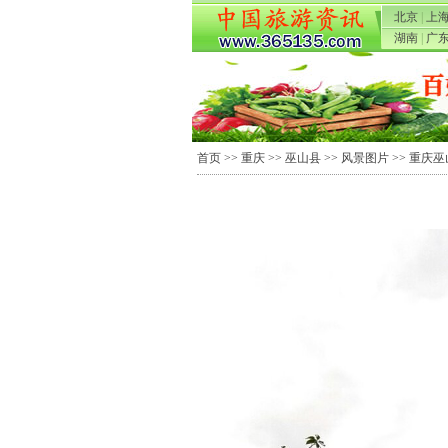
北京
|
上
湖南
|
广
首页
>>
重庆
>>
巫山县
>>
风景图片
>> 重庆