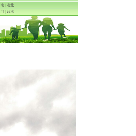
河南
|
湖北
澳门
|
台湾