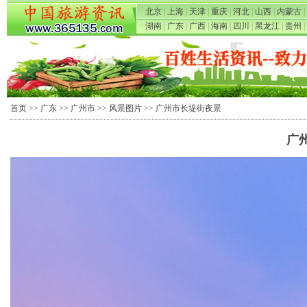
北京
|
上海
|
天津
|
重庆
|
河北
|
山西
|
内蒙古
|
湖南
|
广东
|
广西
|
海南
|
四川
|
黑龙江
|
贵州
|
首页
>>
广东
>>
广州市
>>
风景图片
>> 广州市长堤街夜景
广