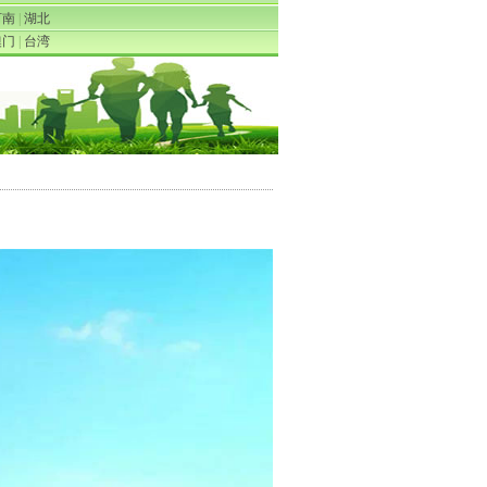
河南
|
湖北
澳门
|
台湾