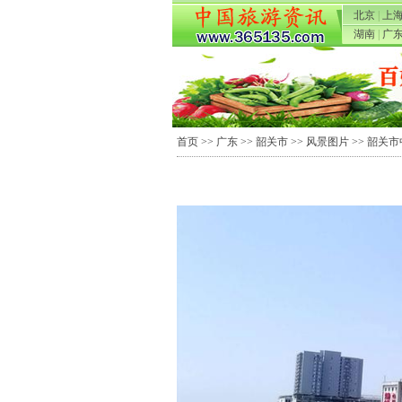
北京
|
上
湖南
|
广
首页
>>
广东
>>
韶关市
>>
风景图片
>> 韶关