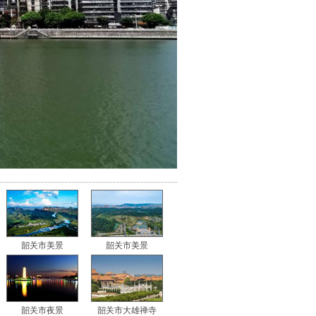
韶关市美景
韶关市美景
韶关市夜景
韶关市大雄禅寺