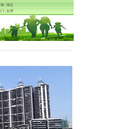
河南
|
湖北
澳门
|
台湾