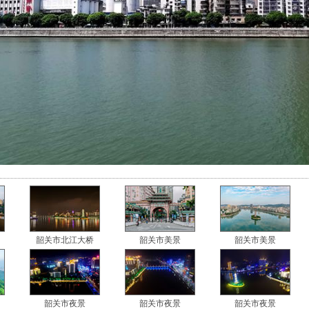
韶关市北江大桥
韶关市美景
韶关市美景
韶关市夜景
韶关市夜景
韶关市夜景