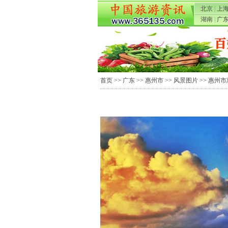
北京
|
上
湖南
|
广
首页
>>
广东
>>
惠州市
>>
风景图片
>> 惠州