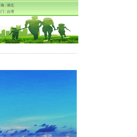
河南
|
湖北
澳门
|
台湾