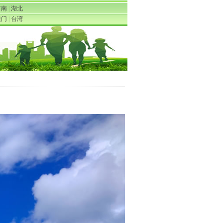
河南
|
湖北
澳门
|
台湾