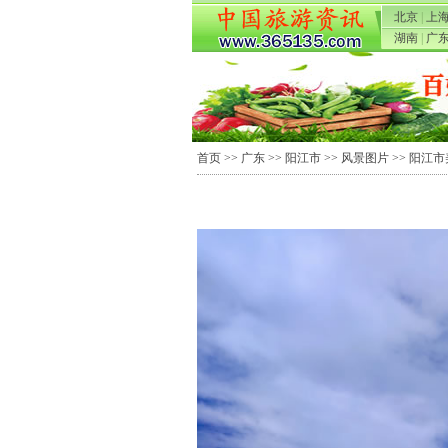
北京
|
上
湖南
|
广
首页
>>
广东
>>
阳江市
>>
风景图片
>> 阳江