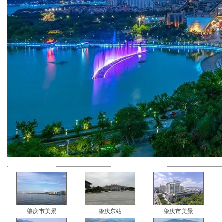
肇庆市美景
肇庆东站
肇庆市美景