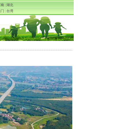
河南
|
湖北
澳门
|
台湾