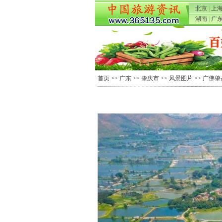
北京
|
上
湖南
|
广
首页
>>
广东
>>
肇庆市
>>
风景图片
>> 广佛