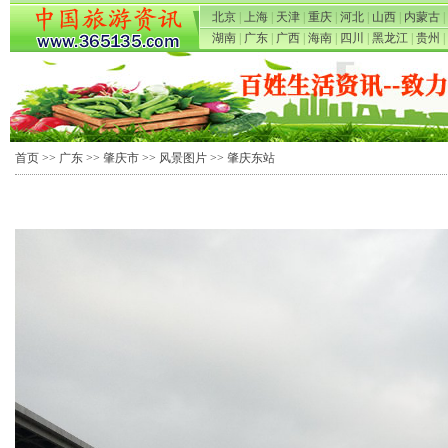
北京
|
上海
|
天津
|
重庆
|
河北
|
山西
|
内蒙古
|
湖南
|
广东
|
广西
|
海南
|
四川
|
黑龙江
|
贵州
|
首页
>>
广东
>>
肇庆市
>>
风景图片
>> 肇庆东站