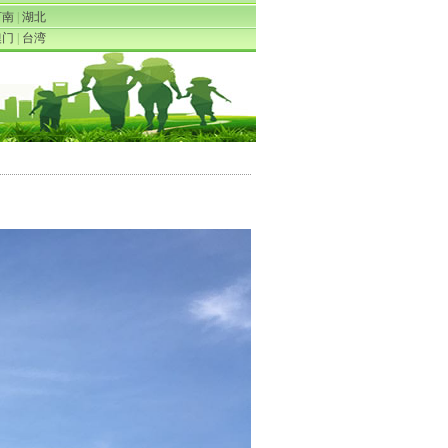
河南
|
湖北
澳门
|
台湾