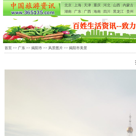
北京
|
上海
|
天津
|
重庆
|
河北
|
山西
|
内蒙古
|
湖南
|
广东
|
广西
|
海南
|
四川
|
黑龙江
|
贵州
|
首页
>>
广东
>>
揭阳市
>>
风景图片
>> 揭阳市美景