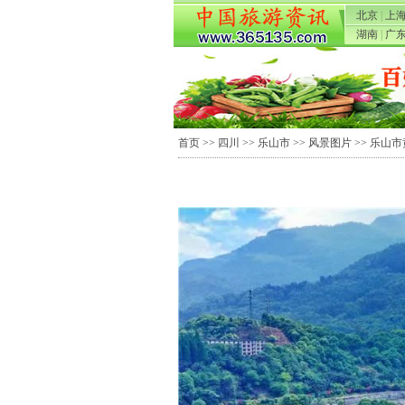
北京
|
上
湖南
|
广
首页
>>
四川
>>
乐山市
>>
风景图片
>> 乐山