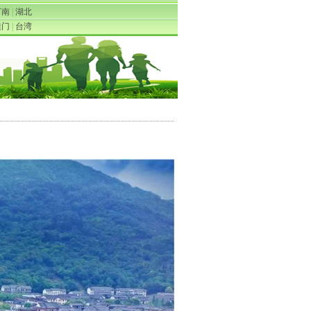
河南
|
湖北
澳门
|
台湾