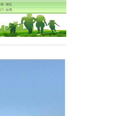
河南
|
湖北
澳门
|
台湾