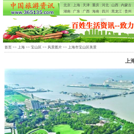
北京
|
上海
|
天津
|
重庆
|
河北
|
山西
|
内蒙古
|
湖南
|
广东
|
广西
|
海南
|
四川
|
黑龙江
|
贵州
|
首页
>>
上海
>>
宝山区
>>
风景图片
>> 上海市宝山区美景
上