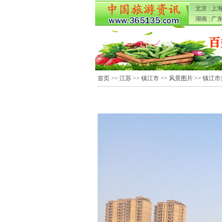
北京
|
上
湖南
|
广
首页
>>
江苏
>>
镇江市
>>
风景图片
>> 镇江