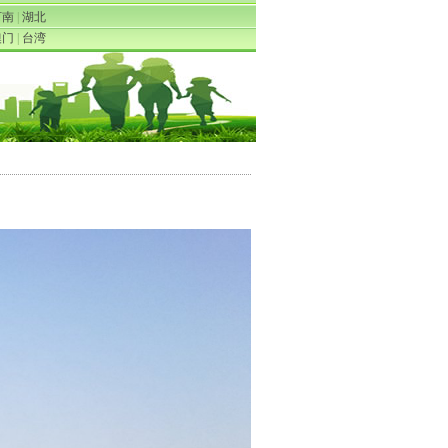
河南
|
湖北
澳门
|
台湾