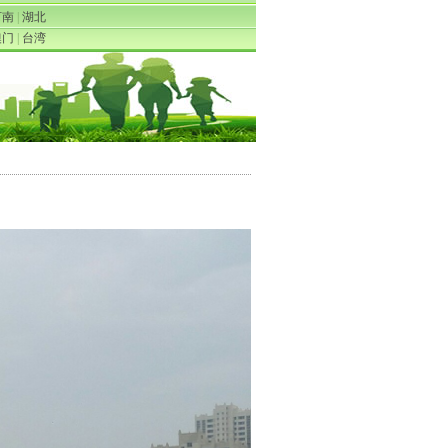
河南
|
湖北
澳门
|
台湾