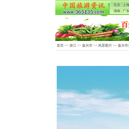
北京
|
上
湖南
|
广
首页
>>
浙江
>>
嘉兴市
>>
风景图片
>> 嘉兴