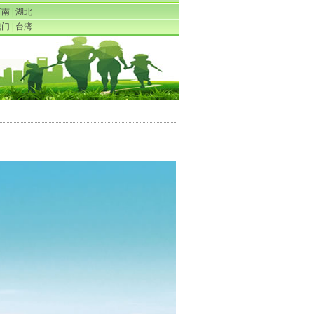
河南
|
湖北
澳门
|
台湾