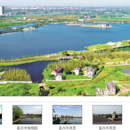
嘉兴市植物园
嘉兴市美景
嘉兴市美景