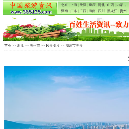
北京
|
上海
|
天津
|
重庆
|
河北
|
山西
|
内蒙古
|
湖南
|
广东
|
广西
|
海南
|
四川
|
黑龙江
|
贵州
|
首页
>>
浙江
>>
湖州市
>>
风景图片
>> 湖州市美景