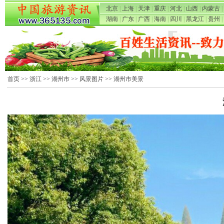
北京
|
上海
|
天津
|
重庆
|
河北
|
山西
|
内蒙古
|
湖南
|
广东
|
广西
|
海南
|
四川
|
黑龙江
|
贵州
|
首页
>>
浙江
>>
湖州市
>>
风景图片
>> 湖州市美景