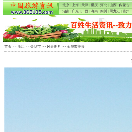
北京
|
上海
|
天津
|
重庆
|
河北
|
山西
|
内蒙古
|
湖南
|
广东
|
广西
|
海南
|
四川
|
黑龙江
|
贵州
|
首页
>>
浙江
>>
金华市
>>
风景图片
>> 金华市美景