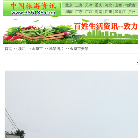
北京
|
上海
|
天津
|
重庆
|
河北
|
山西
|
内蒙古
|
湖南
|
广东
|
广西
|
海南
|
四川
|
黑龙江
|
贵州
|
首页
>>
浙江
>>
金华市
>>
风景图片
>> 金华市美景