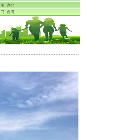
河南
|
湖北
澳门
|
台湾