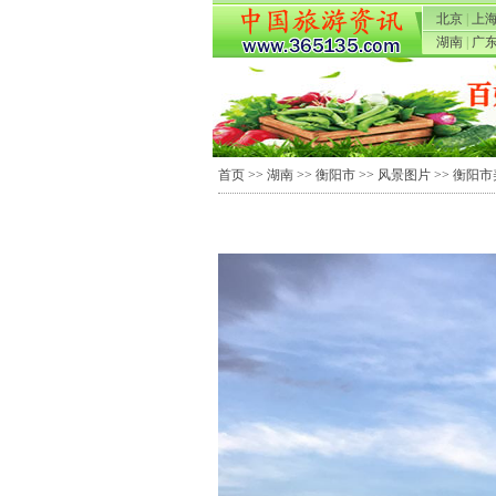
北京
|
上
湖南
|
广
首页
>>
湖南
>>
衡阳市
>>
风景图片
>> 衡阳