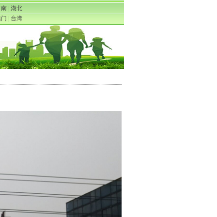
河南
|
湖北
澳门
|
台湾