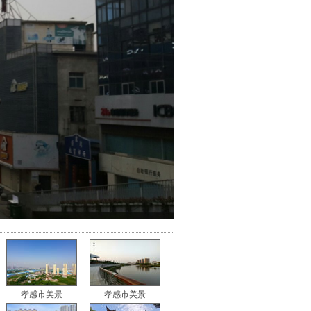
孝感市美景
孝感市美景