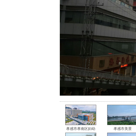
孝感市孝南区妇幼
孝感市美景