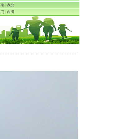
河南
|
湖北
澳门
|
台湾