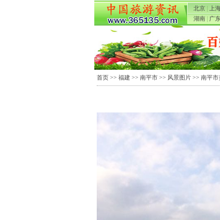
北京
|
上
湖南
|
广
首页
>>
福建
>>
南平市
>>
风景图片
>> 南平