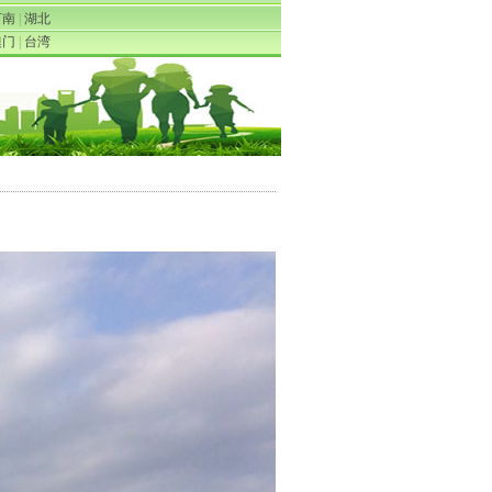
河南
|
湖北
澳门
|
台湾