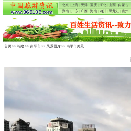
北京
|
上海
|
天津
|
重庆
|
河北
|
山西
|
内蒙古
|
湖南
|
广东
|
广西
|
海南
|
四川
|
黑龙江
|
贵州
|
首页
>>
福建
>>
南平市
>>
风景图片
>> 南平市美景