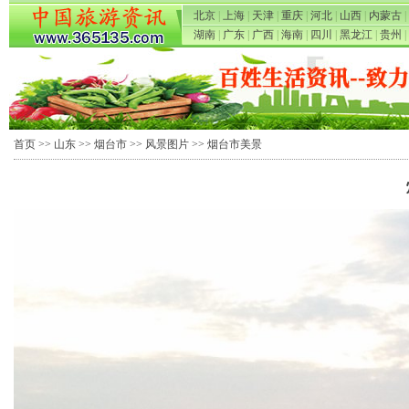
北京
|
上海
|
天津
|
重庆
|
河北
|
山西
|
内蒙古
|
湖南
|
广东
|
广西
|
海南
|
四川
|
黑龙江
|
贵州
|
首页
>>
山东
>>
烟台市
>>
风景图片
>> 烟台市美景