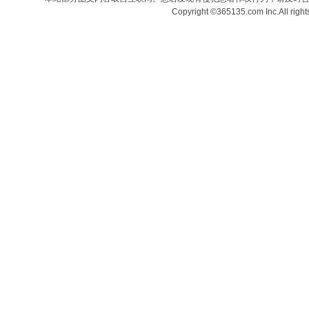
Copyright ©365135.com Inc.All ri