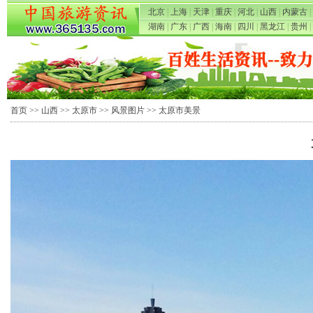
北京
|
上海
|
天津
|
重庆
|
河北
|
山西
|
内蒙古
|
湖南
|
广东
|
广西
|
海南
|
四川
|
黑龙江
|
贵州
|
首页
>>
山西
>>
太原市
>>
风景图片
>> 太原市美景