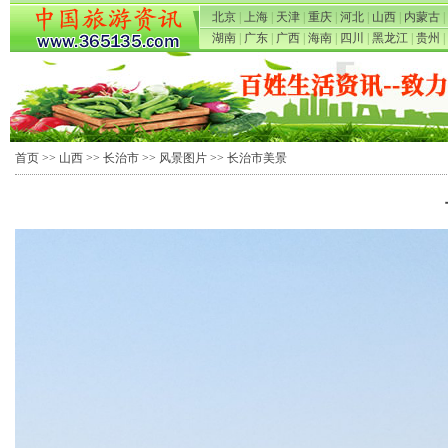
北京
|
上海
|
天津
|
重庆
|
河北
|
山西
|
内蒙古
|
湖南
|
广东
|
广西
|
海南
|
四川
|
黑龙江
|
贵州
|
首页
>>
山西
>>
长治市
>>
风景图片
>> 长治市美景