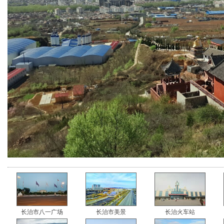
长治市八一广场
长治市美景
长治火车站