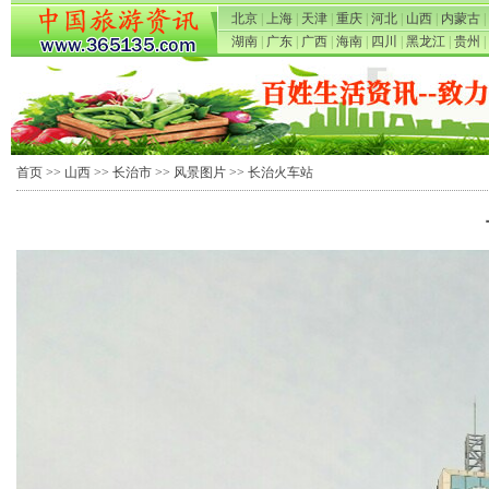
北京
|
上海
|
天津
|
重庆
|
河北
|
山西
|
内蒙古
|
湖南
|
广东
|
广西
|
海南
|
四川
|
黑龙江
|
贵州
|
首页
>>
山西
>>
长治市
>>
风景图片
>> 长治火车站