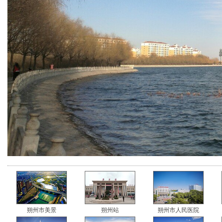
朔州市美景
朔州站
朔州市人民医院