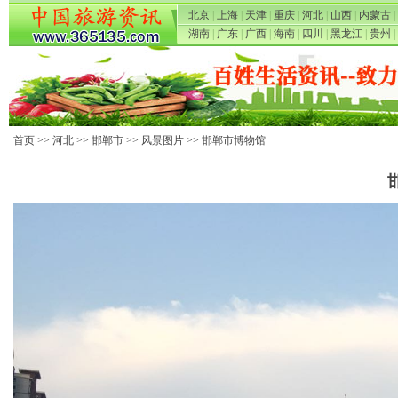
北京
|
上海
|
天津
|
重庆
|
河北
|
山西
|
内蒙古
|
湖南
|
广东
|
广西
|
海南
|
四川
|
黑龙江
|
贵州
|
首页
>>
河北
>>
邯郸市
>>
风景图片
>> 邯郸市博物馆