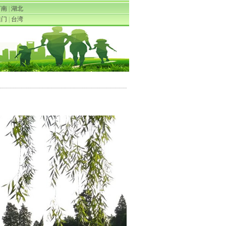
河南
|
湖北
澳门
|
台湾